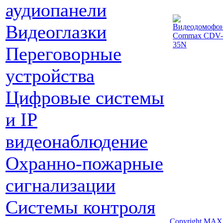
аудиопанели
Видеоглазки
Переговорные
устройства
Цифровые системы
и IP
видеонаблюдение
Охранно-пожарные
сигнализации
Системы контроля
Copyright MAX