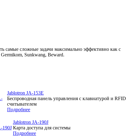
ать самые сложные задачи максимально эффективно как с
 Germikom, Sunkwang, Beward.
Jablotron JA-153E
Беспроводная панель управления с клавиатурой и RFID
считывателем
Подробнее
Jablotron JA-190J
Карта доступа для системы
Подробнее