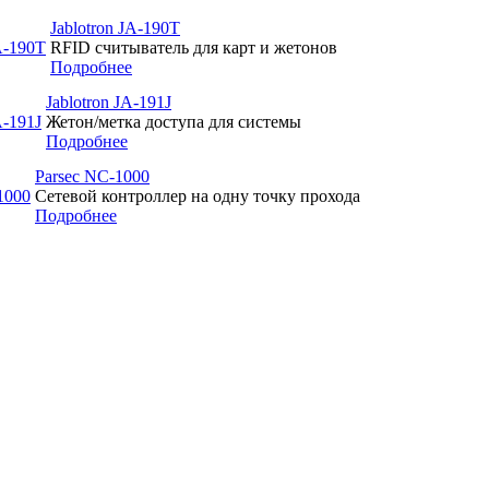
Jablotron JA-190T
RFID считыватель для карт и жетонов
Подробнее
Jablotron JA-191J
Жетон/метка доступа для системы
Подробнее
Parsec NC-1000
Сетевой контроллер на одну точку прохода
Подробнее